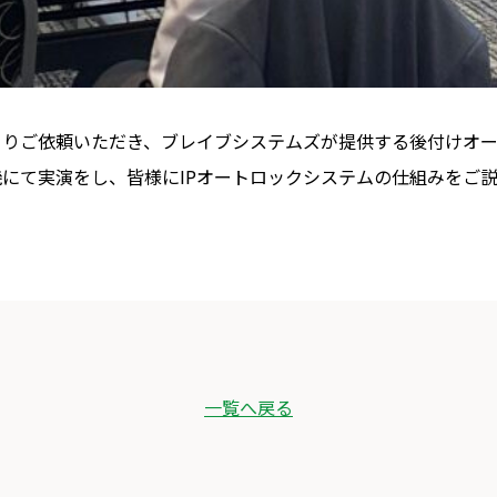
よりご依頼いただき、ブレイブシステムズが提供する後付けオ
にて実演をし、皆様にIPオートロックシステムの仕組みをご
一覧へ戻る