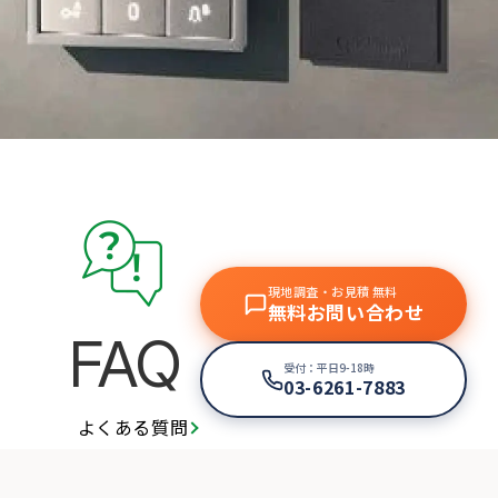
現地調査・お見積 無料
無料お問い合わせ
FAQ
受付：平日9-18時
03-6261-7883
よくある質問