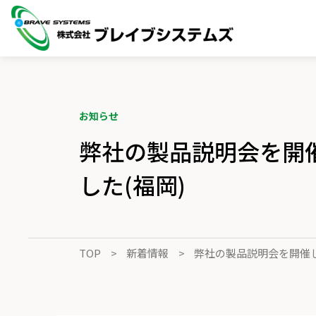
お知らせ
弊社の製品説明会を開
した(福岡)
TOP
新着情報
弊社の製品説明会を開催し