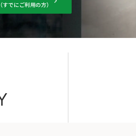
（すでにご利用の方）
Y