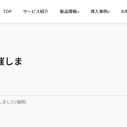
TOP
サービス紹介
製品情報
導入事例
お
催しま
ました(福岡)