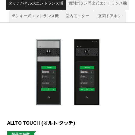
タッチパネル式エントランス機
個別ボタン呼出式エントランス機
テンキー式エントランス機
室内モニター
玄関ドアホン
ALLTO TOUCH (オルト タッチ)
製品の特徴