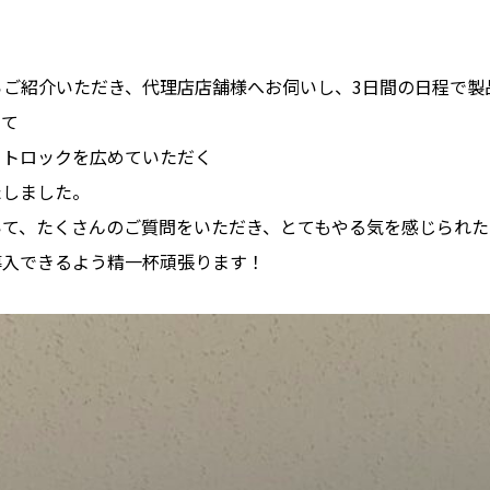
らご紹介いただき、代理店店舗様へお伺いし、3日間の日程で製
いて
ートロックを広めていただく
たしました。
いて、たくさんのご質問をいただき、とてもやる気を感じられた
導入できるよう精一杯頑張ります！