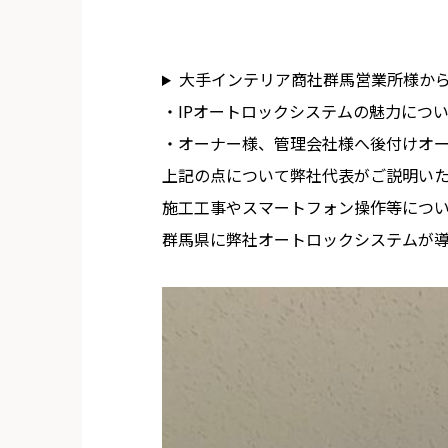
大手インテリア商社群馬営業所様か
・IPオートロックシステムの魅力につ
・オーナー様、管理会社様へ後付けオ
上記の点について弊社代表がご説明い
施工工事やスマートフォン操作等につ
群馬県に弊社オートロックシステムが