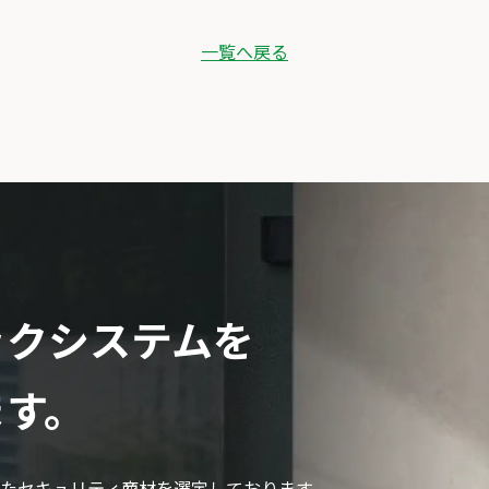
一覧へ戻る
ックシステムを
ます。
たセキュリティ商材を選定しております。