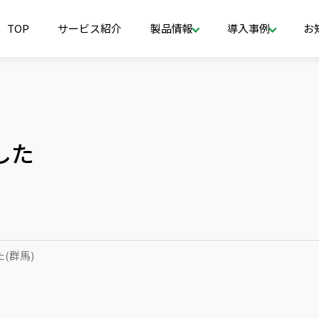
TOP
サービス紹介
製品情報
導入事例
お
した
(群馬)