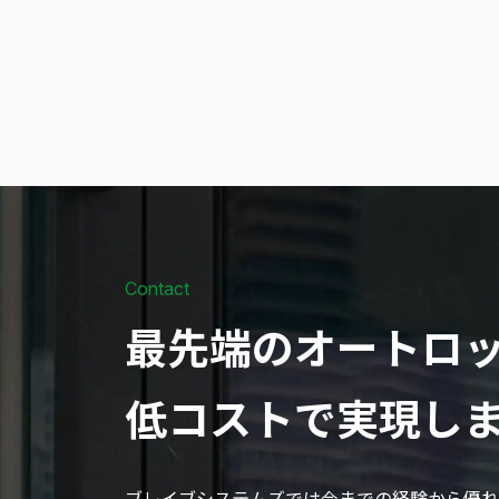
Contact
最先端のオートロ
低コストで実現し
ブレイブシステムズでは今までの経験から優れ