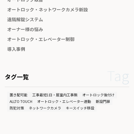
オートロック・ネットワークカメラ新設
遠隔解錠システム
オーナー様の悩み
オートロック・エレベーター制御
導入事例
Tag
タグ一覧
置き配可能
工事最短1日・居室内工事無
オートロック後付け
ALLTO TOUCH
オートロック・エレベーター連動
新設門扉
防犯対策
ネットワークカメラ
キースイッチ移設