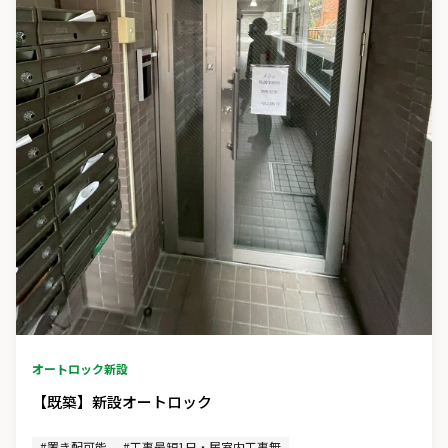
オートロック新設
【既築】新設オートロック
#置き配可能
#工事最短1日・居室内工事無