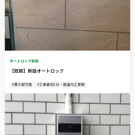
オートロック新設
【既築】新設オートロック
#置き配可能
#工事最短1日・居室内工事無