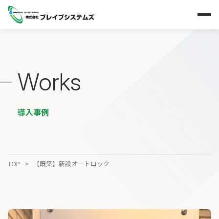
Works
導入事例
TOP
【既築】新設オートロック