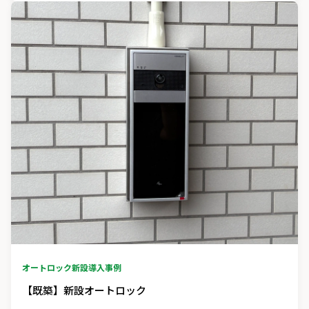
オートロック新設
導入事例
【既築】新設オートロック