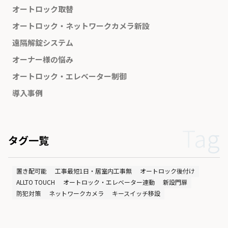
オートロック取替
オートロック・ネットワークカメラ新設
遠隔解錠システム
オーナー様の悩み
オートロック・エレベーター制御
導入事例
Tag
タグ一覧
置き配可能
工事最短1日・居室内工事無
オートロック後付け
ALLTO TOUCH
オートロック・エレベーター連動
新設門扉
防犯対策
ネットワークカメラ
キースイッチ移設