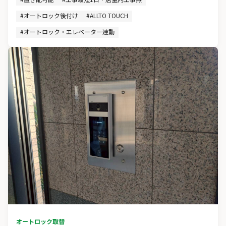
#オートロック後付け
#ALLTO TOUCH
#オートロック・エレベーター連動
オートロック取替