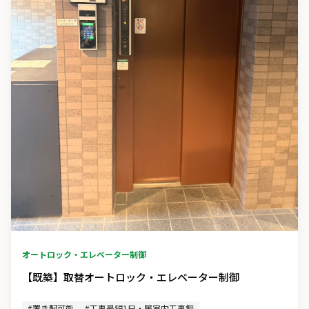
オートロック・エレベーター制御
【既築】取替オートロック・エレベーター制御
#置き配可能
#工事最短1日・居室内工事無