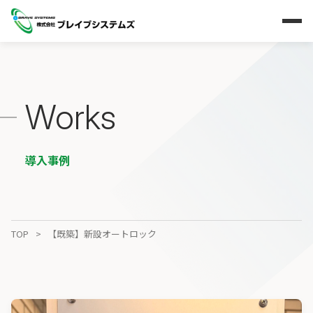
Works
導入事例
TOP
【既築】新設オートロック