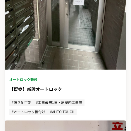
オートロック新設
【既築】新設オートロック
#置き配可能
#工事最短1日・居室内工事無
#オートロック後付け
#ALLTO TOUCH