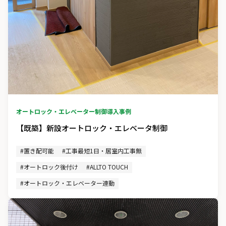
オートロック・エレベーター制御
導入事例
【既築】新設オートロック・エレベータ制御
#置き配可能
#工事最短1日・居室内工事無
#オートロック後付け
#ALLTO TOUCH
#オートロック・エレベーター連動