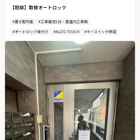
【既築】取替オートロック
#置き配可能
#工事最短1日・居室内工事無
#オートロック後付け
#ALLTO TOUCH
#キースイッチ移設