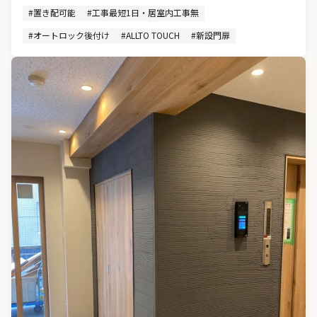
#置き配可能
#工事最短1日・居室内工事無
#オートロック後付け
#ALLTO TOUCH
#新設門扉