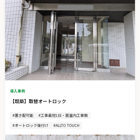
導入事例
【既築】取替オートロック
#置き配可能
#工事最短1日・居室内工事無
#オートロック後付け
#ALLTO TOUCH