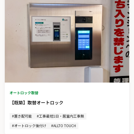
オートロック取替
【既築】取替オートロック
#置き配可能
#工事最短1日・居室内工事無
#オートロック後付け
#ALLTO TOUCH